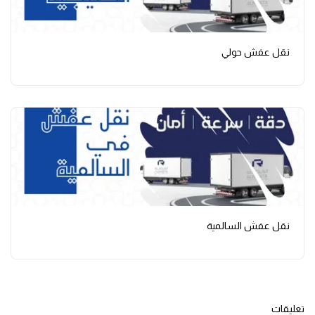
نقل عفش حولي
نقل عفش السالمية
تعليقات