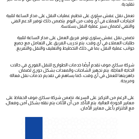
تقليدية.
شركة نقل عفش
تعمل نقل عفش سلوي على تنظيم عمليات النقل على مدار الساعة لتلبية
احتياجات العملاء في أي وقت من اليوم. يتضمن ذلك توفير الدعم الفني
والتقني لضمان سير عملية النقل بسلاسة.
خدمات نقل عفش الكويت
تضمن نقل عفش سلوى توفر فريق العمل على مدار الساعة لتلبية
طلبات العملاء في أي وقت. يتم تدريب الفريق على التعامل مع جميع
جوانب عملية النقل، بما في ذلك التخطيط والتغليف والنقل والتفريغ.
نقل
عفش الرميثية
شركة سكاي موف تقدم أيضًا خدمات الطوارئ للنقل الفوري في حالات
الحاجة العاجلة. يتم تجهيز الشاحنات والمعدات بشكل دوري لضمان
جاهزيتها للعمل في أي وقت، كما يساهم في تقديم خدمات نقل فعالة
ومريحة.
على الرغم من التركيز على السرعة، تضمن شركة سكاي موف الحفاظ على
معايير الجودة العالية. يتم التأكد من أن الأثاث يتم نقله بشكل آمن وفعال،
مع الالتزام بأعلى معايير الأمان.