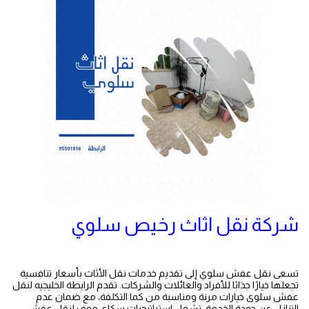
شركة نقل اثاث رخيص سلوي
تسعى نقل عفش سلوي إلى تقديم خدمات نقل الأثاث بأسعار تنافسية
تجعلها خيارًا جذابًا للأفراد والعائلات والشركات. تقدم الرابطة الخليجيه لنقل
عفش سلوى خيارات مرنة ومناسبة من كما التكلفة، مع ضمان عدم
التنازل عن جودة الخدمة. تشمل استراتيجيات سكاي موف لنقل عفش