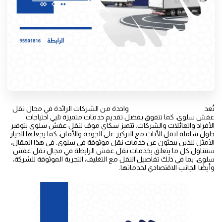
تُعد
شركة نقل عفش الرابطة
واحدة من الشركات الرائدة في مجال نقل
عفش سلوى، كما تتفوق بفضل تقديم خدمات متميزة تلبي احتياجات
الأفراد والعائلات والشركات. تتميز سكاي موف لنقل عفش سلوى بتوفير
حلول شاملة لنقل الأثاث مع التركيز على الجودة والأمان، كما يجعلها الخيار
الأمثل للذين يبحثون عن خدمات نقل موثوقة في سلوى. في هذا المقال،
سنتناول كل ما يتعلق بخدمات نقل عفش الرابطة في مجال نقل عفش
سلوى، بما في ذلك تفاصيل النقل مع التغليف، التجربة الموثوقة للشركة،
وأيضًا الجانب الاقتصادي لخدماتها.